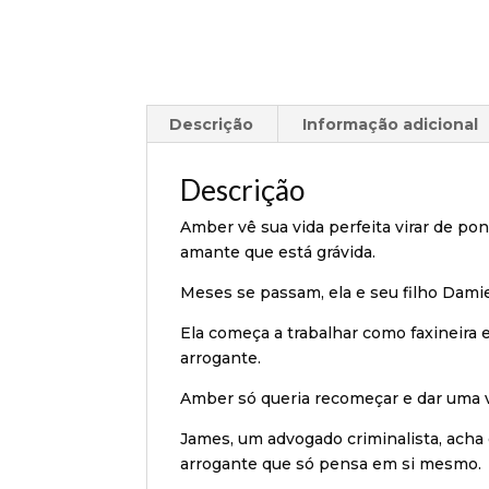
Descrição
Informação adicional
Descrição
Amber vê sua vida perfeita virar de po
amante que está grávida.
Meses se passam, ela e seu filho Dami
Ela começa a trabalhar como faxineira 
arrogante.
Amber só queria recomeçar e dar uma vi
James, um advogado criminalista, acha
arrogante que só pensa em si mesmo.