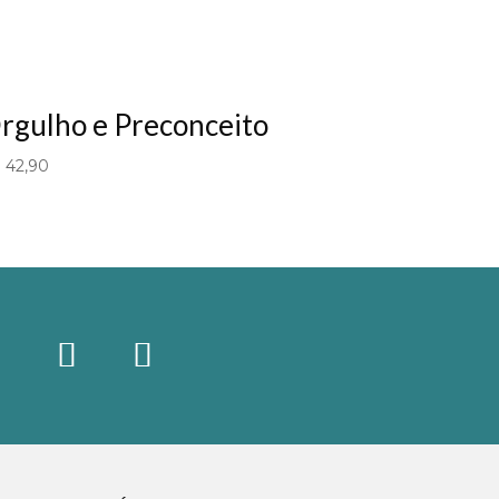
rgulho e Preconceito
$
42,90