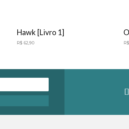
Hawk [Livro 1]
O
R$
62,90
R