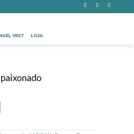
NGEL VEST
LOJA
apaixonado