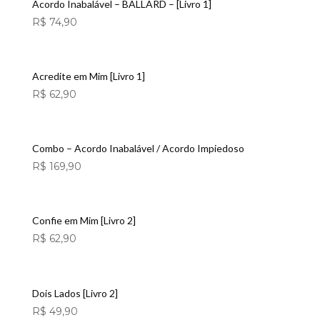
Acordo Inabalável – BALLARD – [Livro 1]
R$
74,90
Acredite em Mim [Livro 1]
R$
62,90
Combo – Acordo Inabalável / Acordo Impiedoso
R$
169,90
Confie em Mim [Livro 2]
R$
62,90
Dois Lados [Livro 2]
R$
49,90