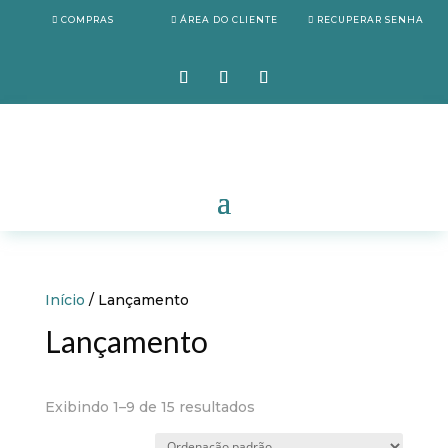
COMPRAS
ÁREA DO CLIENTE
RECUPERAR SENHA
Início
/ Lançamento
Lançamento
Exibindo 1–9 de 15 resultados