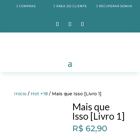
COMPRAS
ÁREA DO CLIENTE
RECUPERAR SENHA
Início
/
Hot +18
/ Mais que Isso [Livro 1]
Mais que
Isso [Livro 1]
R$
62,90