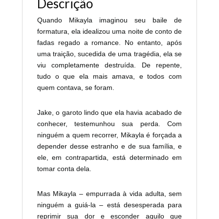
Descrição
Quando Mikayla imaginou seu baile de
formatura, ela idealizou uma noite de conto de
fadas regado a romance. No entanto, após
uma traição, sucedida de uma tragédia, ela se
viu completamente destruída. De repente,
tudo o que ela mais amava, e todos com
quem contava, se foram.
Jake, o garoto lindo que ela havia acabado de
conhecer, testemunhou sua perda. Com
ninguém a quem recorrer, Mikayla é forçada a
depender desse estranho e de sua família, e
ele, em contrapartida, está determinado em
tomar conta dela.
Mas Mikayla – empurrada à vida adulta, sem
ninguém a guiá-la – está desesperada para
reprimir sua dor e esconder aquilo que