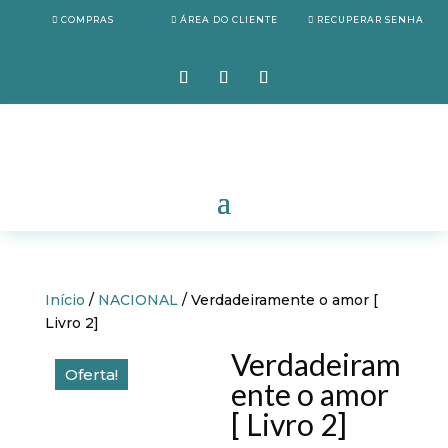
COMPRAS
ÁREA DO CLIENTE
RECUPERAR SENHA
Início
/
NACIONAL
/ Verdadeiramente o amor [
Livro 2]
Verdadeiram
Oferta!
ente o amor
[ Livro 2]