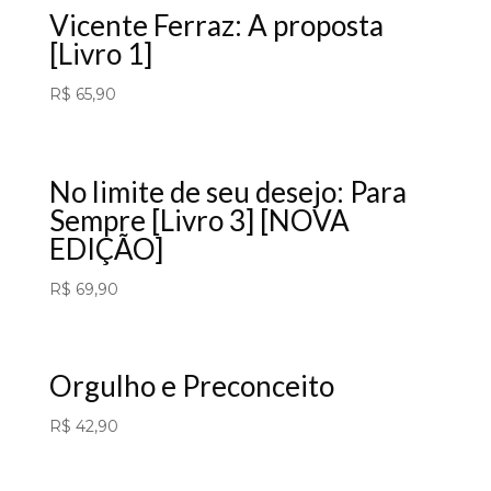
Vicente Ferraz: A proposta
[Livro 1]
R$
65,90
No limite de seu desejo: Para
Sempre [Livro 3] [NOVA
EDIÇÃO]
R$
69,90
Orgulho e Preconceito
R$
42,90