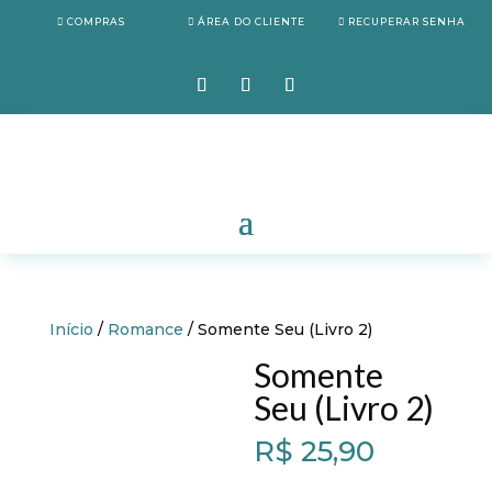
COMPRAS
ÁREA DO CLIENTE
RECUPERAR SENHA
Início
/
Romance
/ Somente Seu (Livro 2)
Somente
Seu (Livro 2)
R$
25,90