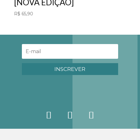
[NOVA EDIÇÃO]
R$
65,90
INSCREVER