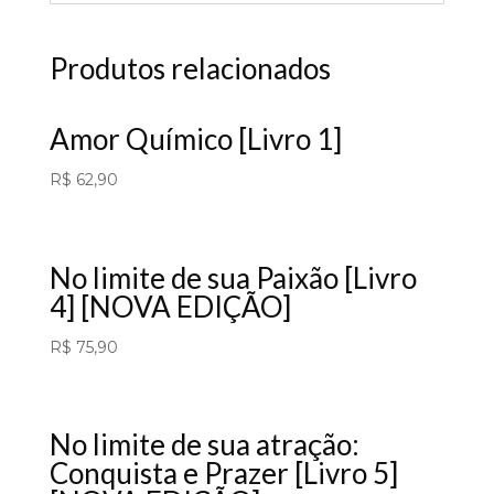
Produtos relacionados
Amor Químico [Livro 1]
R$
62,90
No limite de sua Paixão [Livro
4] [NOVA EDIÇÃO]
R$
75,90
No limite de sua atração:
Conquista e Prazer [Livro 5]