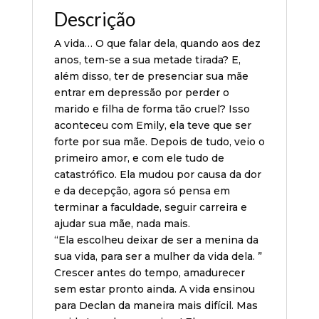
Descrição
A vida… O que falar dela, quando aos dez
anos, tem-se a sua metade tirada? E,
além disso, ter de presenciar sua mãe
entrar em depressão por perder o
marido e filha de forma tão cruel? Isso
aconteceu com Emily, ela teve que ser
forte por sua mãe. Depois de tudo, veio o
primeiro amor, e com ele tudo de
catastrófico. Ela mudou por causa da dor
e da decepção, agora só pensa em
terminar a faculdade, seguir carreira e
ajudar sua mãe, nada mais.
“Ela escolheu deixar de ser a menina da
sua vida, para ser a mulher da vida dela. ”
Crescer antes do tempo, amadurecer
sem estar pronto ainda. A vida ensinou
para Declan da maneira mais difícil. Mas