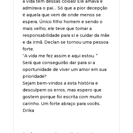
a vida tem dessas coisas! Ele amava e
admirava o pai… Só que a pior decepção
é aquela que vem de onde menos se
espera. Único filho homem e sendo o
mais velho, ele teve que tomar a
responsabilidade para si e cuidar da mãe
e da irmã. Declan se tornou uma pessoa
forte.
“A vida me fez assim e aqui estou. ”
Será que conseguirão dar para si a
oportunidade de viver um amor em sua
prioridade?
Sejam bem-vindos a esta história e
desculpem os erros, mas espero que
gostem porque foi escrita com muito
carinho. Um forte abraço para vocês.
Drika