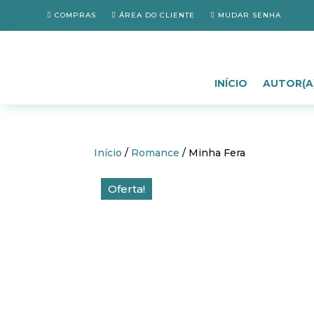
COMPRAS
ÁREA DO CLIENTE
MUDAR SENHA
INÍCIO
AUTOR(A
Início
/
Romance
/ Minha Fera
Oferta!