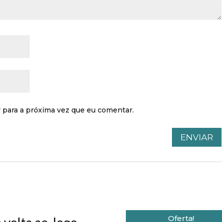
 para a próxima vez que eu comentar.
Oferta!