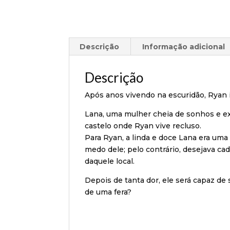
Descrição
Informação adicional
Descrição
Após anos vivendo na escuridão, Ryan i
Lana, uma mulher cheia de sonhos e ex
castelo onde Ryan vive recluso.
Para Ryan, a linda e doce Lana era uma
medo dele; pelo contrário, desejava ca
daquele local.
Depois de tanta dor, ele será capaz de
de uma fera?