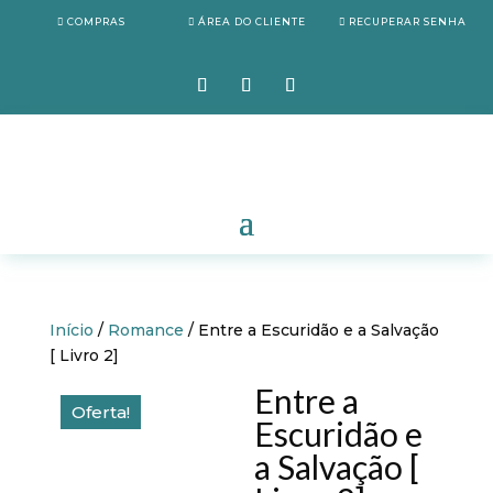
COMPRAS
ÁREA DO CLIENTE
RECUPERAR SENHA
Início
/
Romance
/ Entre a Escuridão e a Salvação
[ Livro 2]
Entre a
Oferta!
Escuridão e
a Salvação [