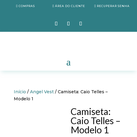
COMPRAS
ÁREA DO CLIENTE
RECUPERAR SENHA
Início
/
Angel Vest
/ Camiseta: Caio Telles –
Modelo 1
Camiseta:
Caio Telles –
Modelo 1