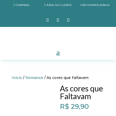
COMPRAS
ÁREA DO CLIENTE
RECUPERAR SENHA
Início
/
Romance
/ As cores que Faltavam
As cores que
Faltavam
R$
29,90