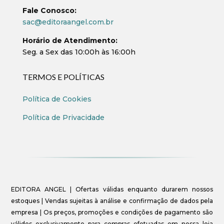
Fale Conosco:
sac@editoraangel.com.br
Horário de Atendimento:
Seg. a Sex das 10:00h às 16:00h
TERMOS E POLÍTICAS
Política de Cookies
Política de Privacidade
EDITORA ANGEL | Ofertas válidas enquanto durarem nossos
estoques | Vendas sujeitas à análise e confirmação de dados pela
empresa | Os preços, promoções e condições de pagamento são
válidos exclusivamente para compras efetuadas em nossa loja