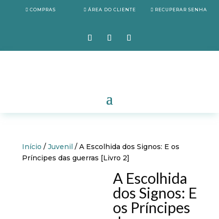
COMPRAS
ÁREA DO CLIENTE
RECUPERAR SENHA
Início
/
Juvenil
/ A Escolhida dos Signos: E os
Príncipes das guerras [Livro 2]
A Escolhida
dos Signos: E
os Príncipes