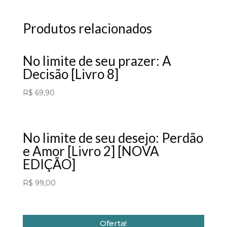
Produtos relacionados
No limite de seu prazer: A
Decisão [Livro 8]
R$
69,90
No limite de seu desejo: Perdão
e Amor [Livro 2] [NOVA
EDIÇÃO]
R$
99,00
Oferta!