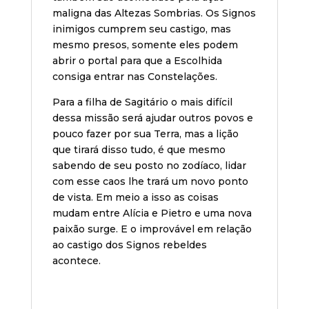
maligna das Altezas Sombrias. Os Signos
inimigos cumprem seu castigo, mas
mesmo presos, somente eles podem
abrir o portal para que a Escolhida
consiga entrar nas Constelações.
Para a filha de Sagitário o mais difícil
dessa missão será ajudar outros povos e
pouco fazer por sua Terra, mas a lição
que tirará disso tudo, é que mesmo
sabendo de seu posto no zodíaco, lidar
com esse caos lhe trará um novo ponto
de vista. Em meio a isso as coisas
mudam entre Alícia e Pietro e uma nova
paixão surge. E o improvável em relação
ao castigo dos Signos rebeldes
acontece.