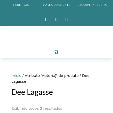
COMPRAS
ÁREA DO CLIENTE
RECUPERAR SENHA
Início
/ Atributo "Autor(a)" de produto / Dee
Lagasse
Dee Lagasse
Exibindo todos 2 resultados